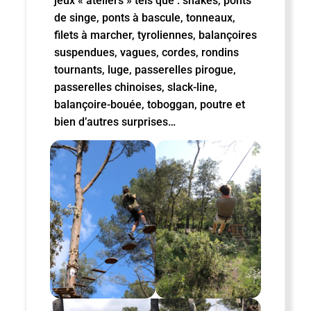
jeux « ateliers » tels que : snakes, ponts
de singe, ponts à bascule, tonneaux,
filets à marcher, tyroliennes, balançoires
suspendues, vagues, cordes, rondins
tournants, luge, passerelles pirogue,
passerelles chinoises, slack-line,
balançoire-bouée, toboggan, poutre et
bien d’autres surprises…